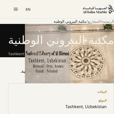
EN
الرئيسية
/
المشاريع
/
مكتبة البيروني الوطنية
مدنية
مكتبة البيروني الوطنية
Tashkent · Uzbekistan
حول المشروع
استُخدم أوريكس وأراميس في كل المكتبة الوطنية.
البيانات
الموقع
Tashkent, Uzbekistan