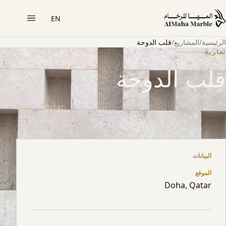
EN
الرئيسية
/
المشاريع
/
قلب الدوحة
تجارية
قلب الدوحة
Doha · Qatar
حول المشروع
البيانات
الموقع
Doha, Qatar