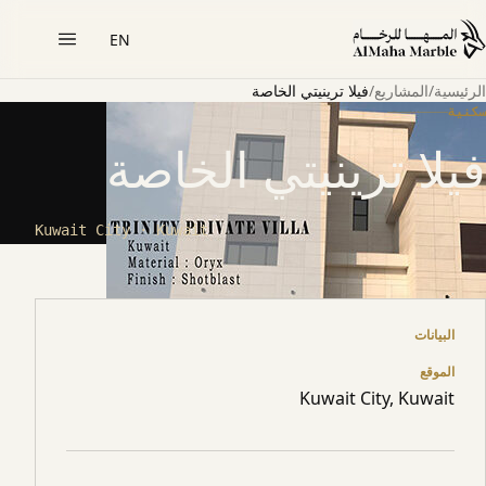
EN
الرئيسية
/
المشاريع
/
فيلا ترينيتي الخاصة
سكنية
فيلا ترينيتي الخاصة
Kuwait City · Kuwait
حول المشروع
البيانات
الموقع
Kuwait City, Kuwait