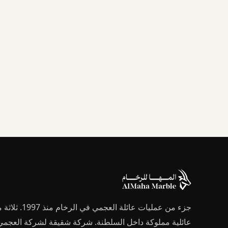
جزء من عمليات عائلة العجمي في ا
عائلية مملوكة داخل السلطنة. شركة شقيقة لشركة العجمي